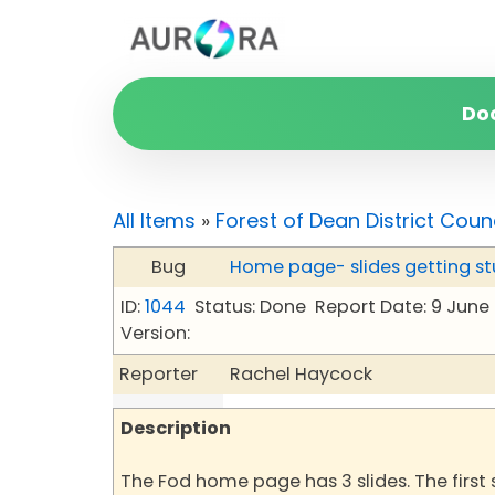
Do
All Items
»
Forest of Dean District Coun
Bug
Home page- slides getting st
ID:
1044
Status: Done
Report Date: 9 June
Version:
Reporter
Rachel Haycock
Description
The Fod home page has 3 slides. The first s