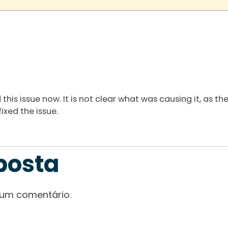
 this issue now. It is not clear what was causing it, as t
ixed the issue.
posta
 um comentário.