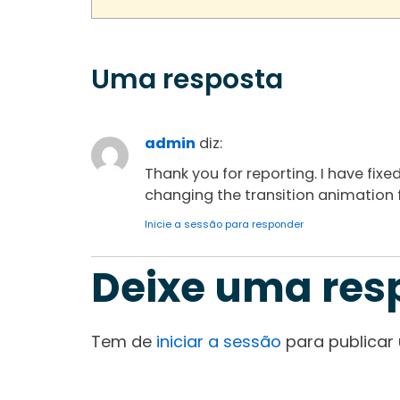
Uma resposta
admin
diz:
Thank you for reporting. I have fixed
changing the transition animation f
Inicie a sessão para responder
Deixe uma res
Tem de
iniciar a sessão
para publicar