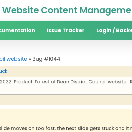
Website Content Managemen
cumentation
Issue Tracker
Login / Back
cil website
» Bug #1044
uck
 2022
Product: Forest of Dean District Council website
lide moves on too fast, the next slide gets stuck and it 