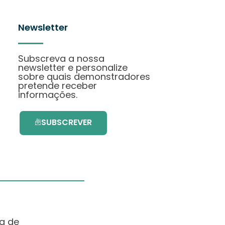
Newsletter
Subscreva a nossa
newsletter e personalize
sobre quais demonstradores
pretende receber
informações.
SUBSCREVER
ma de