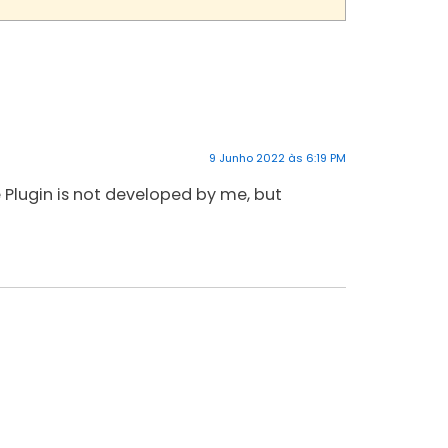
9 Junho 2022 às 6:19 PM
he Plugin is not developed by me, but