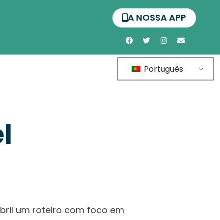
A NOSSA APP
Português
l
bril um roteiro com foco em