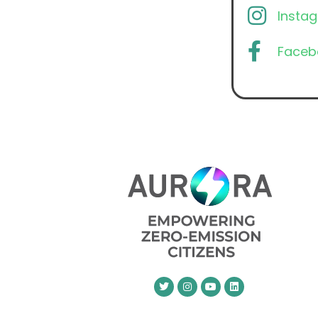
Insta
Faceb