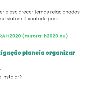
er e esclarecer temas relacionados
se sintam à vontade para
RA H2020 (aurora-h2020.eu)
stigação planeia organizar
?
 instalar?