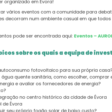
ser organizado em Évora!
izar vários eventos com a comunidade para debat
tes decorram num ambiente casual em que todos 
entos pode ser encontrada aqui:
Eventos – AURO
picos sobre os quais a equipa de inve
utoconsumo fotovoltaico para sua própria casa
 água quente sanitária, como escolher, comprar e
ergia e avaliar os fornecedores de energia?
to?
tegração no centro histórico da cidade de Évora
l de Évora
ir seu próprio fogão solar de baixo custo?