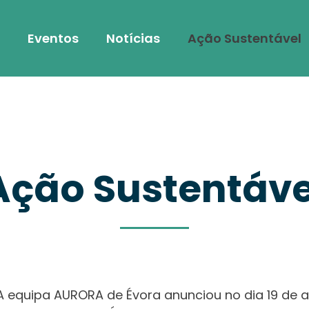
Eventos
Notícias
Ação Sustentável
Ação Sustentáve
 equipa AURORA de Évora anunciou no dia 19 de a