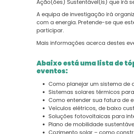
Ação(ões) Sustentável(is) que irá 
A equipa de investigação irá organ
com a energia. Pretende-se que es
participar.
Mais informações acerca destes ev
Abaixo está uma lista de tó
eventos:
Como planejar um sistema de a
Sistemas solares térmicos para
Como entender sua fatura de en
Veículos elétricos, de baixo cus
Soluções fotovoltaicas para in
Plano de mobilidade sustentáve
Cozimento solar – como constru