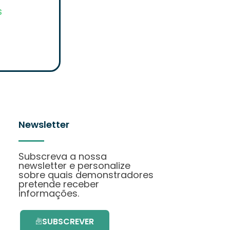
s
Newsletter
Subscreva a nossa
newsletter e personalize
sobre quais demonstradores
pretende receber
informações.
SUBSCREVER