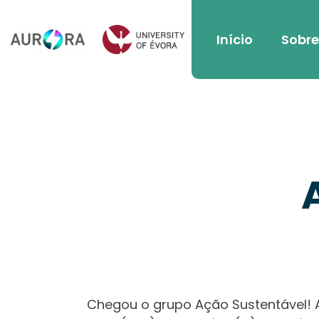
Início
Sobre
Chegou o grupo Ação Sustentável! A