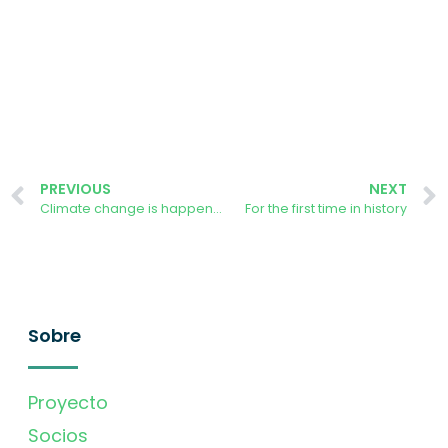
PREVIOUS
NEXT
Climate change is happening here and now!
For the first time in history
Sobre
Proyecto
Socios