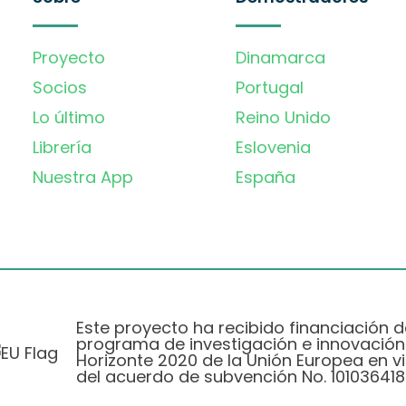
Proyecto
Dinamarca
Socios
Portugal
Lo último
Reino Unido
Librería
Eslovenia
Nuestra App
España
Este proyecto ha recibido financiación d
programa de investigación e innovación
Horizonte 2020 de la Unión Europea en vi
del acuerdo de subvención No. 101036418