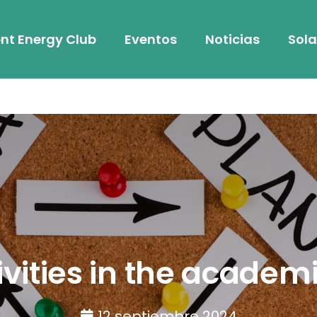
nt Energy Club
Eventos
Noticias
Sola
ivities in the academ
12 septiembre 2024