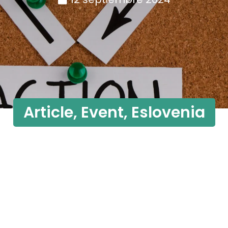
Article
,
Event
,
Eslovenia