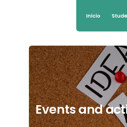
Inicio
Stude
Events and act