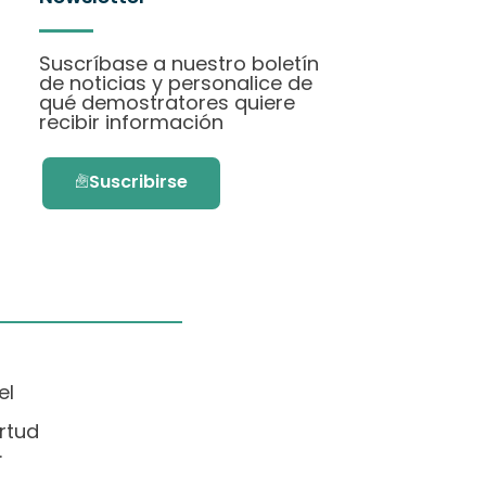
Suscríbase a nuestro boletín
de noticias y personalice de
qué demostratores quiere
recibir información
Suscribirse
el
rtud
.