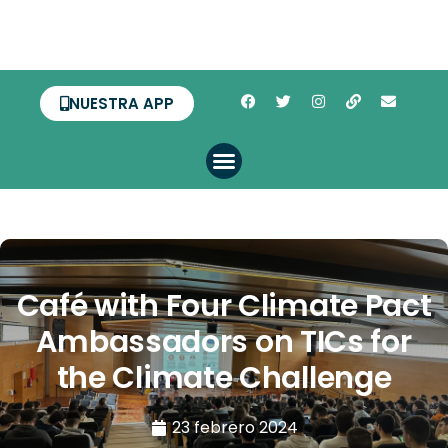
NUESTRA APP
Café with Four Climate Pact
Ambassadors on TICs for
the Climate Challenge
23 febrero 2024