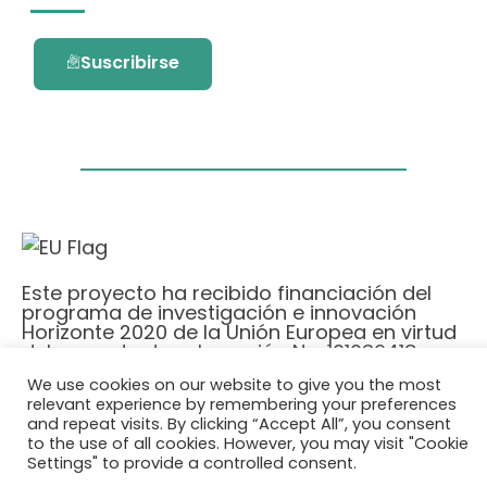
Suscribirse
Este proyecto ha recibido financiación del
programa de investigación e innovación
Horizonte 2020 de la Unión Europea en virtud
del acuerdo de subvención No. 101036418.
We use cookies on our website to give you the most
relevant experience by remembering your preferences
Política de Privacidad
|
Cookie Policy
and repeat visits. By clicking “Accept All”, you consent
© 2026 AURORA
to the use of all cookies. However, you may visit "Cookie
Settings" to provide a controlled consent.