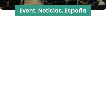
Event
,
Noticias
,
España