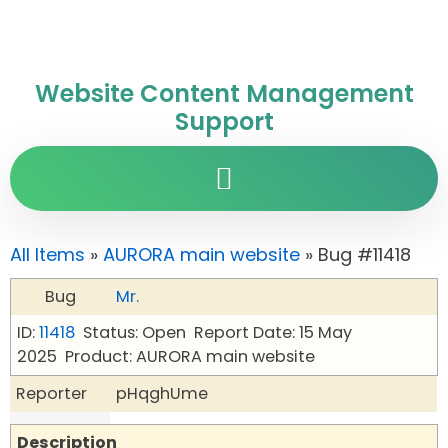
Website Content Management
Support
All Items
»
AURORA main website
» Bug #11418
Bug
Mr.
ID:
11418
Status: Open
Report Date: 15 May
2025
Product: AURORA main website
Reporter
pHqghUme
Description