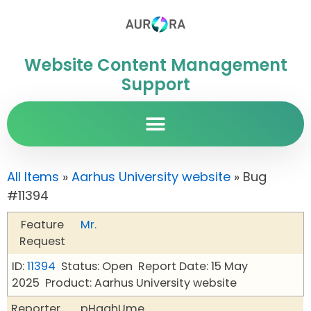
Website Content Management
Support
All Items
»
Aarhus University website
» Bug
#11394
Feature
Mr.
Request
ID:
11394
Status: Open
Report Date: 15 May
2025
Product: Aarhus University website
Reporter
pHqghUme