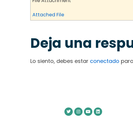
File Attachment
Attached File
Deja una resp
Lo siento, debes estar
conectado
para