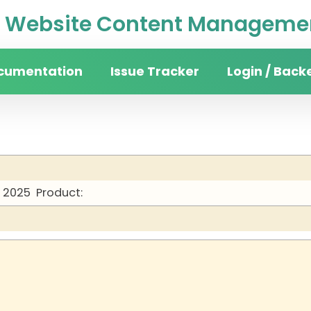
Website Content Managemen
cumentation
Issue Tracker
Login / Back
y 2025
Product: