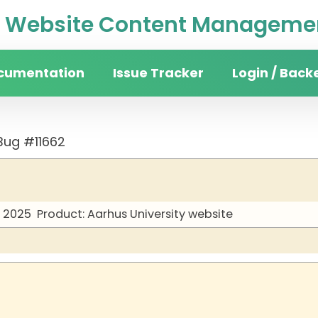
Website Content Managemen
cumentation
Issue Tracker
Login / Back
Bug #11662
y 2025
Product: Aarhus University website