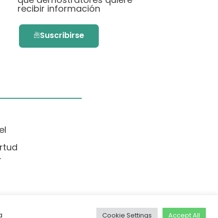
recibir información
Suscribirse
el
rtud
.
a
Cookie Settings
Accept All