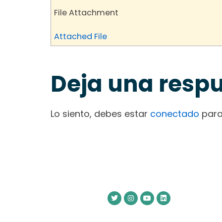
File Attachment
Attached File
Deja una resp
Lo siento, debes estar
conectado
para