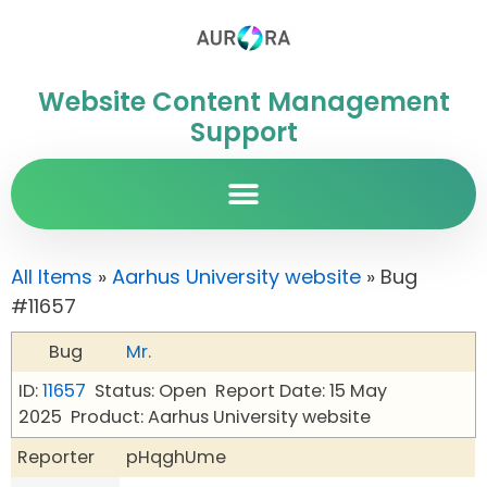
Website Content Management
Support
All Items
»
Aarhus University website
» Bug
#11657
Bug
Mr.
ID:
11657
Status: Open
Report Date: 15 May
2025
Product: Aarhus University website
Reporter
pHqghUme