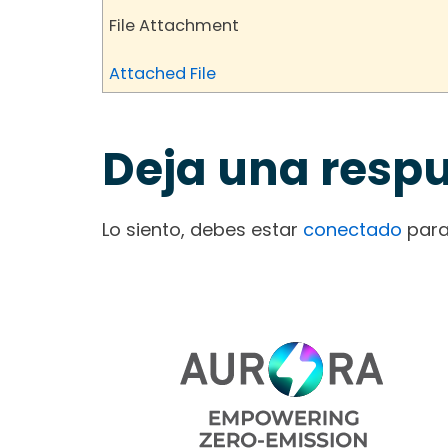
File Attachment
Attached File
Deja una resp
Lo siento, debes estar
conectado
para