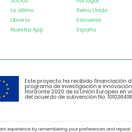
Socios
Portugal
Lo último
Reino Unido
Librería
Eslovenia
Nuestra App
España
Este proyecto ha recibido financiación d
programa de investigación e innovación
Horizonte 2020 de la Unión Europea en vi
del acuerdo de subvención No. 101036418
vant experience by remembering your preferences and repeat
Política de Privacidad
|
Cookie Policy