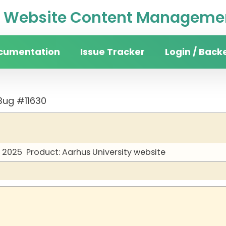
Website Content Managemen
cumentation
Issue Tracker
Login / Back
Bug #11630
y 2025
Product: Aarhus University website