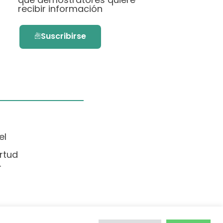
recibir información
Suscribirse
el
rtud
.