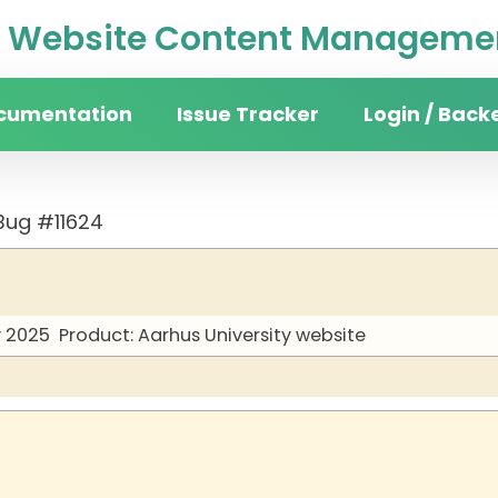
Website Content Managemen
cumentation
Issue Tracker
Login / Back
Bug #11624
y 2025
Product: Aarhus University website