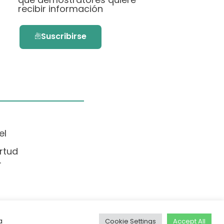
recibir información
Suscribirse
el
rtud
.
a
Cookie Settings
Accept All