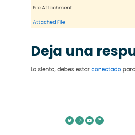
File Attachment
Attached File
Deja una resp
Lo siento, debes estar
conectado
para