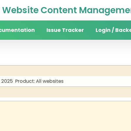
Website Content Managemen
cumentation
Issue Tracker
Login / Back
y 2025
Product: All websites