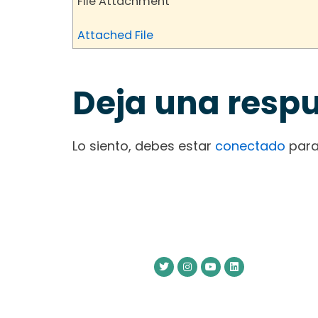
File Attachment
Attached File
Deja una resp
Lo siento, debes estar
conectado
para