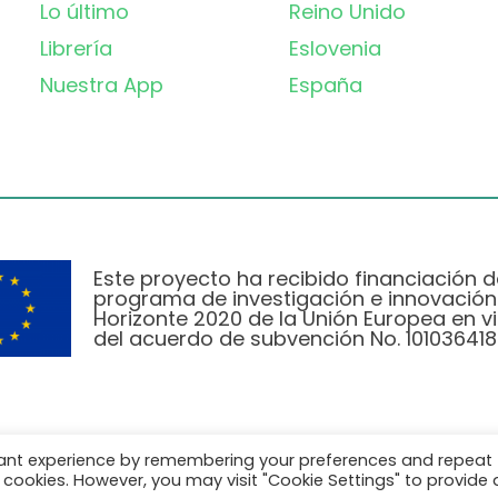
Lo último
Reino Unido
Librería
Eslovenia
Nuestra App
España
Este proyecto ha recibido financiación d
programa de investigación e innovación
Horizonte 2020 de la Unión Europea en vi
del acuerdo de subvención No. 101036418
vant experience by remembering your preferences and repeat
Política de Privacidad
|
Cookie Policy
all cookies. However, you may visit "Cookie Settings" to provide 