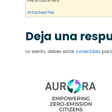
File Attachment
Attached File
Deja una resp
Lo siento, debes estar
conectado
para