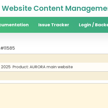
Website Content Managemen
cumentation
Issue Tracker
Login / Back
 #11585
y 2025
Product: AURORA main website