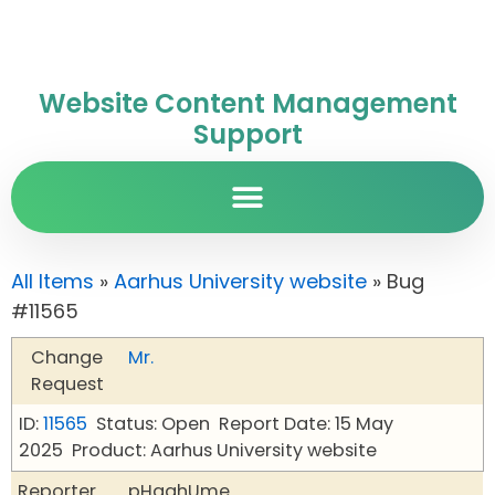
Website Content Management
Support
All Items
»
Aarhus University website
» Bug
#11565
Change
Mr.
Request
ID:
11565
Status: Open
Report Date: 15 May
2025
Product: Aarhus University website
Reporter
pHqghUme