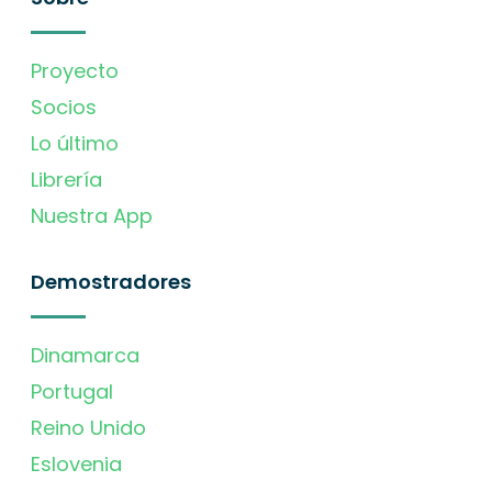
Proyecto
Socios
Lo último
Librería
Nuestra App
Demostradores
Dinamarca
Portugal
Reino Unido
Eslovenia