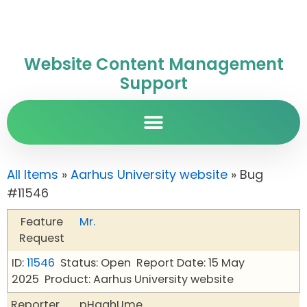
Website Content Management
Support
All Items
»
Aarhus University website
» Bug
#11546
Feature
Mr.
Request
ID:
11546
Status: Open
Report Date: 15 May
2025
Product: Aarhus University website
Reporter
pHqghUme