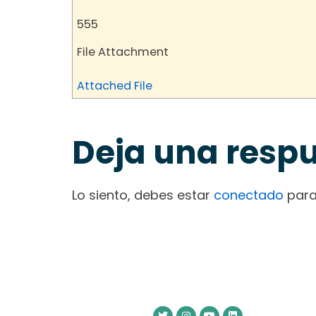
555
File Attachment
Attached File
Deja una resp
Lo siento, debes estar
conectado
para