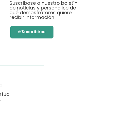
Suscríbase a nuestro boletín
de noticias y personalice de
qué demostratores quiere
recibir información
Suscribirse
el
rtud
.