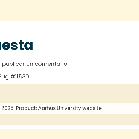
uesta
 publicar un comentario.
Bug #11530
y 2025
Product: Aarhus University website