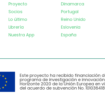
Proyecto
Dinamarca
Socios
Portugal
Lo último
Reino Unido
Librería
Eslovenia
Nuestra App
España
Este proyecto ha recibido financiación d
programa de investigación e innovación
Horizonte 2020 de la Unión Europea en vi
del acuerdo de subvención No. 101036418