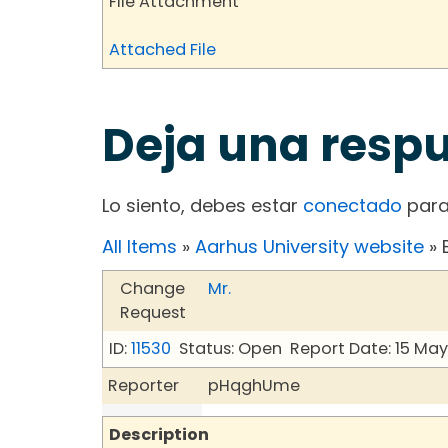
File Attachment
Attached File
Deja una resp
Lo siento, debes estar
conectado
para
All Items
»
Aarhus University website
» 
Change
Mr.
Request
ID:
11530
Status: Open
Report Date: 15 Ma
Reporter
pHqghUme
Description