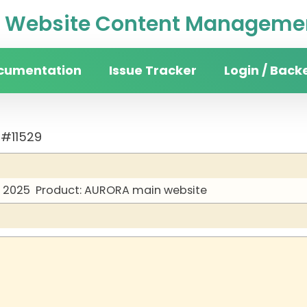
Website Content Managemen
cumentation
Issue Tracker
Login / Back
 #11529
y 2025
Product: AURORA main website