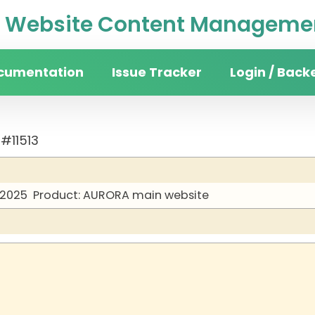
Website Content Managemen
cumentation
Issue Tracker
Login / Back
#11513
 2025
Product: AURORA main website