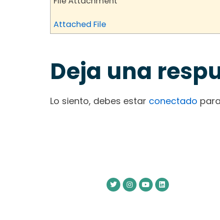
File Attachment
Attached File
Deja una resp
Lo siento, debes estar
conectado
para