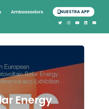
NUESTRA APP
s
Ambassadors
lar Energy