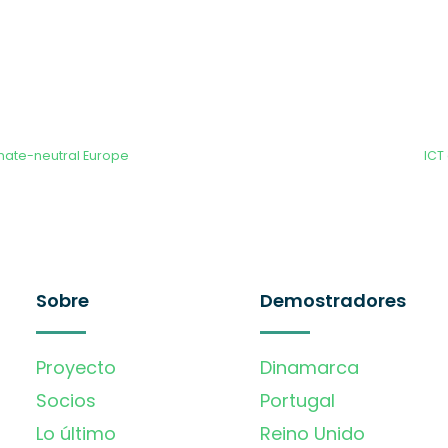
imate-neutral Europe
ICT
Sobre
Demostradores
Proyecto
Dinamarca
Socios
Portugal
Lo último
Reino Unido