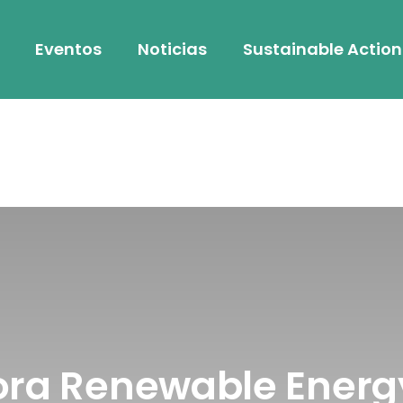
Eventos
Noticias
Sustainable Action
vora Renewable Ener