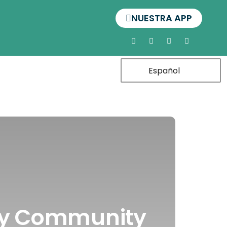
NUESTRA APP
Español
gy Community