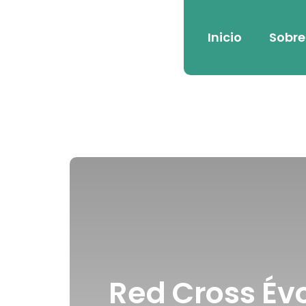
Inicio
Sobre
Red Cross É