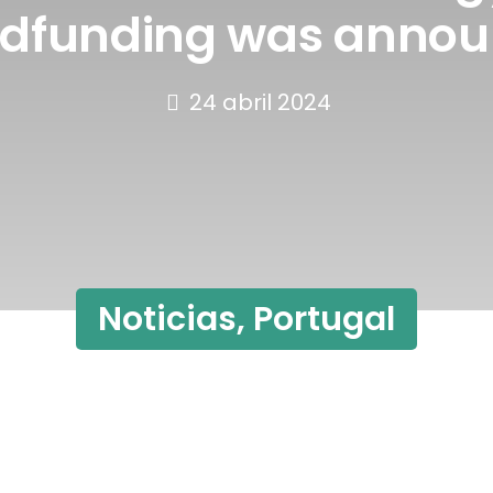
dfunding was anno
24 abril 2024
Noticias
,
Portugal