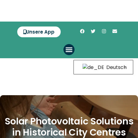
Unsere App
Deutsch
Solar Photovoltaic Solutions
in Historical City Centres