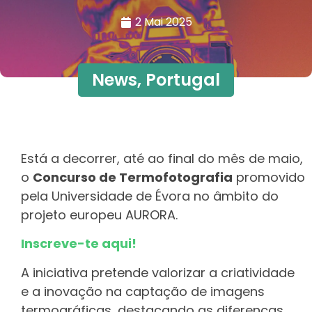
2 Mai 2025
News
,
Portugal
Está a decorrer, até ao final do mês de maio,
o
Concurso de Termofotografia
promovido
pela Universidade de Évora no âmbito do
projeto europeu AURORA.
Inscreve-te aqui!
A iniciativa pretende valorizar a criatividade
e a inovação na captação de imagens
termográficas, destacando as diferenças