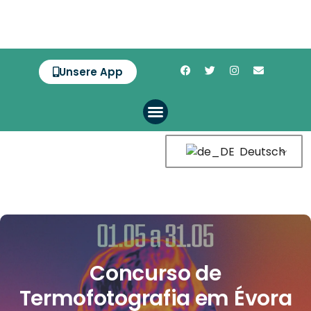
Unsere App
Deutsch
Concurso de
Termofotografia em Évora