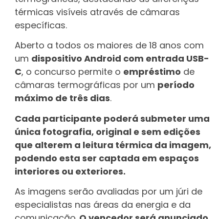
térmicas visíveis através de câmaras
específicas.
Aberto a todos os maiores de 18 anos com
um
dispositivo Android com entrada USB-
C
, o concurso permite o
empréstimo
de
câmaras termográficas por um
período
máximo de três dias
.
Cada participante poderá submeter uma
única fotografia, original e sem edições
que alterem a leitura térmica da imagem,
podendo esta ser captada em espaços
interiores ou exteriores.
As imagens serão avaliadas por um júri de
especialistas nas áreas da energia e da
comunicação.
O vencedor será anunciado