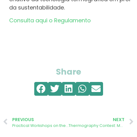
da sustentabilidade.
Consulta aqui o Regulamento
Share
PREVIOUS
NEXT
Practical Workshops on thermography and energy efficiency
Thermography Contest: Meet the Winners and Participants