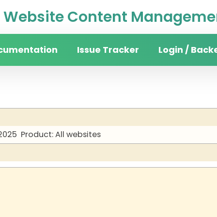
Website Content Managemen
cumentation
Issue Tracker
Login / Back
 2025
Product: All websites