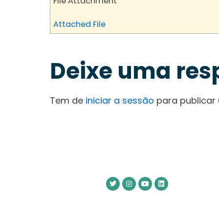
File Attachment
Attached File
Deixe uma res
Tem de
iniciar a sessão
para publicar