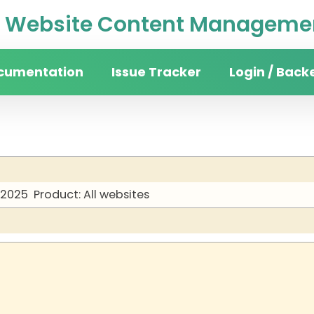
Website Content Managemen
cumentation
Issue Tracker
Login / Back
 2025
Product: All websites