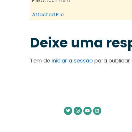
File Attachment
Attached File
Deixe uma res
Tem de
iniciar a sessão
para publicar