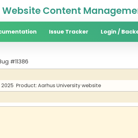
Website Content Managemen
cumentation
Issue Tracker
Login / Back
Bug #11386
y 2025
Product: Aarhus University website