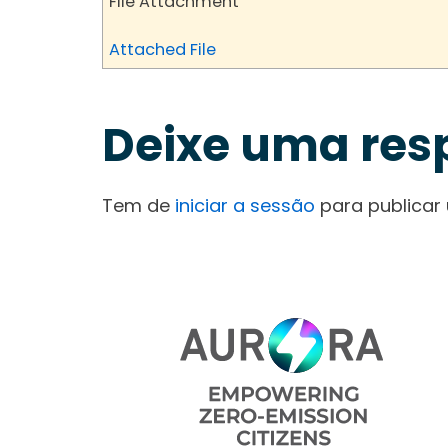
File Attachment
Attached File
Deixe uma res
Tem de
iniciar a sessão
para publicar