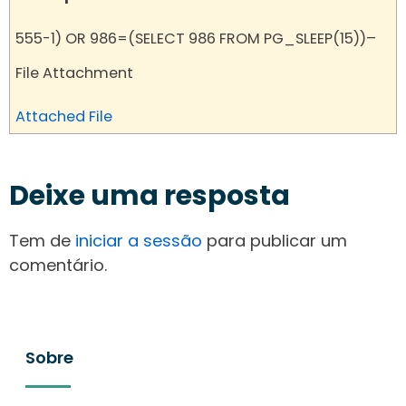
555-1) OR 986=(SELECT 986 FROM PG_SLEEP(15))–
File Attachment
Attached File
Deixe uma resposta
Tem de
iniciar a sessão
para publicar um
comentário.
Sobre