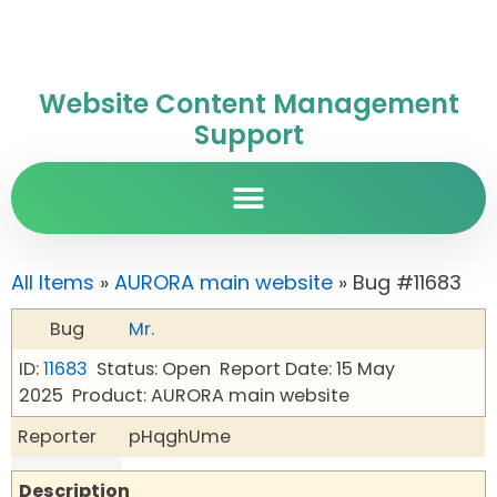
Website Content Management
Support
All Items
»
AURORA main website
» Bug #11683
Bug
Mr.
ID:
11683
Status: Open
Report Date: 15 May
2025
Product: AURORA main website
Reporter
pHqghUme
Description