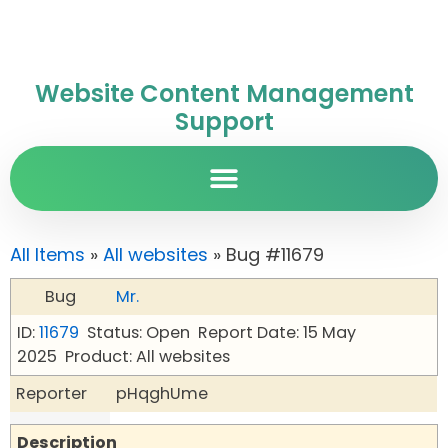
Website Content Management
Support
All Items
»
All websites
» Bug #11679
Bug
Mr.
ID:
11679
Status: Open
Report Date: 15 May
2025
Product: All websites
Reporter
pHqghUme
Description