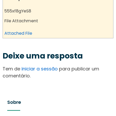
555xf8gYeS8
File Attachment
Attached File
Deixe uma resposta
Tem de
iniciar a sessão
para publicar um
comentário.
Sobre