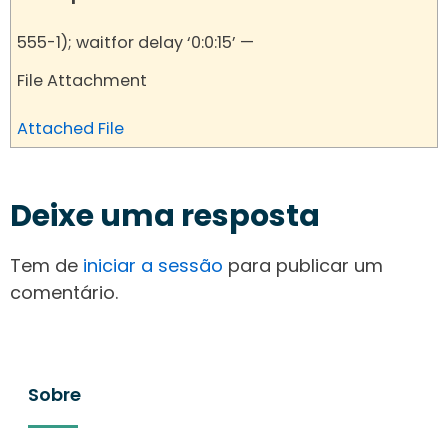
555-1); waitfor delay ‘0:0:15’ —
File Attachment
Attached File
Deixe uma resposta
Tem de
iniciar a sessão
para publicar um
comentário.
Sobre