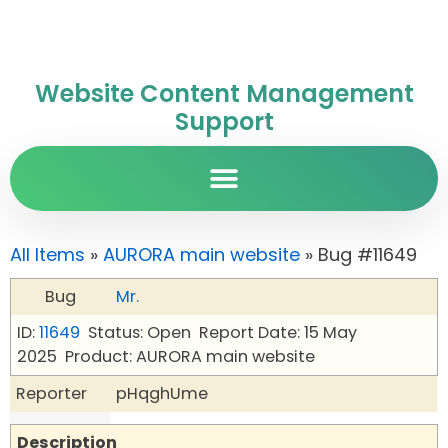
Website Content Management
Support
All Items
»
AURORA main website
» Bug #11649
Bug
Mr.
ID:
11649
Status: Open
Report Date: 15 May
2025
Product: AURORA main website
Reporter
pHqghUme
Description