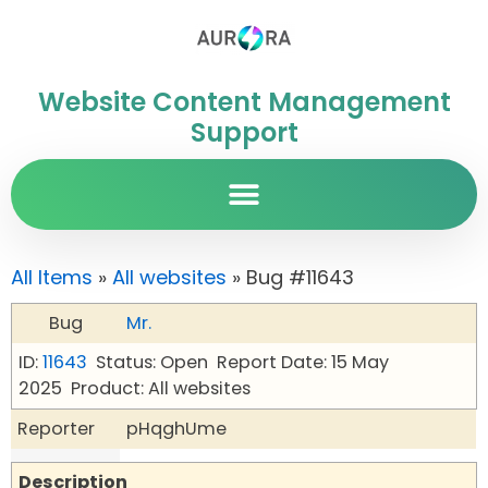
Website Content Management
Support
All Items
»
All websites
» Bug #11643
Bug
Mr.
ID:
11643
Status: Open
Report Date: 15 May
2025
Product: All websites
Reporter
pHqghUme
Description