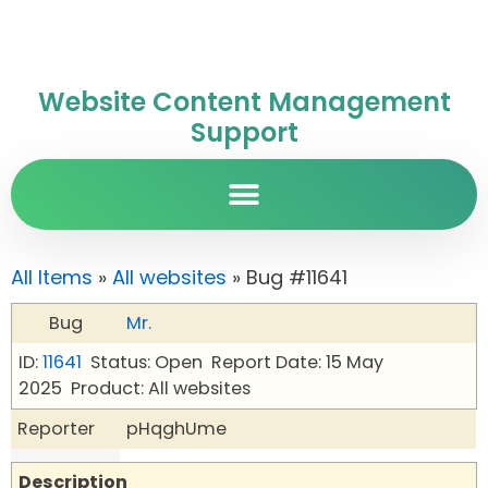
Website Content Management
Support
All Items
»
All websites
» Bug #11641
Bug
Mr.
ID:
11641
Status: Open
Report Date: 15 May
2025
Product: All websites
Reporter
pHqghUme
Description