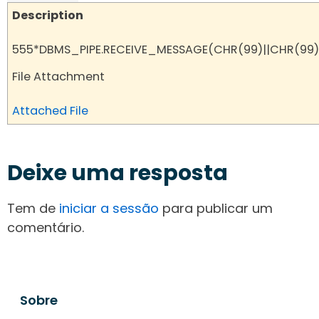
Description
555*DBMS_PIPE.RECEIVE_MESSAGE(CHR(99)||CHR(99)|
File Attachment
Attached File
Deixe uma resposta
Tem de
iniciar a sessão
para publicar um
comentário.
Sobre