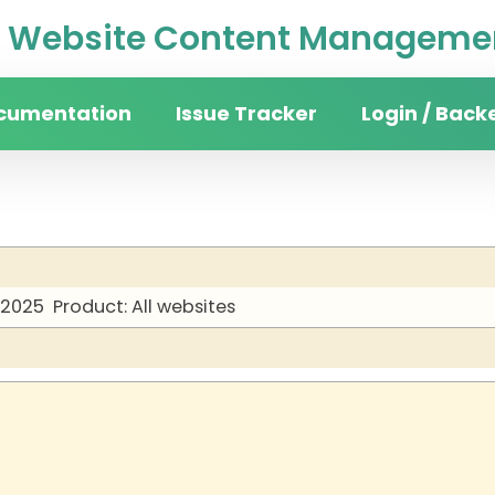
Website Content Managemen
cumentation
Issue Tracker
Login / Back
 2025
Product: All websites