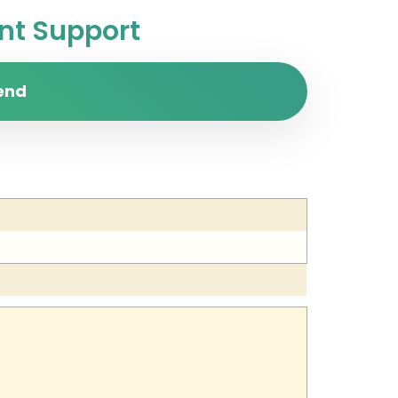
t Support
end