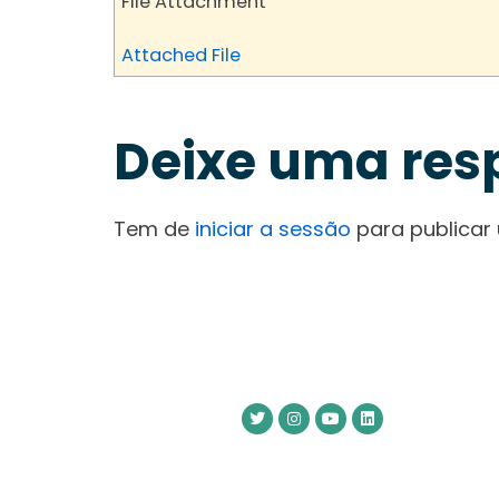
File Attachment
Attached File
Deixe uma res
Tem de
iniciar a sessão
para publicar