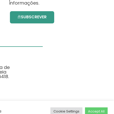
informações.
SUBSCREVER
ma de
eia
418.
a
Cookie Settings
Accept All