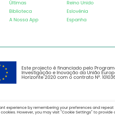
Últimas
Reino Unido
Biblioteca
Eslovénia
A Nossa App
Espanha
Este projecto é financiado pelo Progra
Investigação e Inovação da União Europ
Horizonte 2020 com o contrato Nº. 101036
vant experience by remembering your preferences and repeat
Política de Privacidade
|
Cookie Policy
all cookies. However, you may visit "Cookie Settings" to provide 