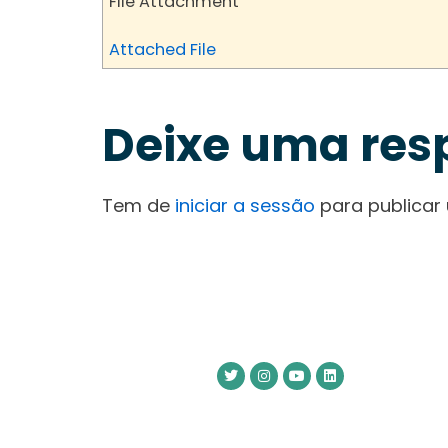
File Attachment
Attached File
Deixe uma res
Tem de
iniciar a sessão
para publicar