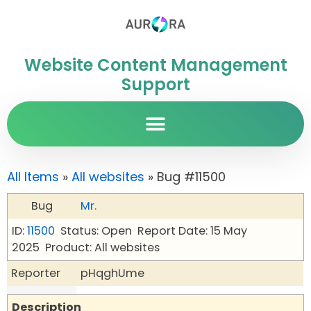
Website Content Management
Support
All Items
»
All websites
» Bug #11500
Bug
Mr.
ID:
11500
Status: Open
Report Date: 15 May
2025
Product: All websites
Reporter
pHqghUme
Description