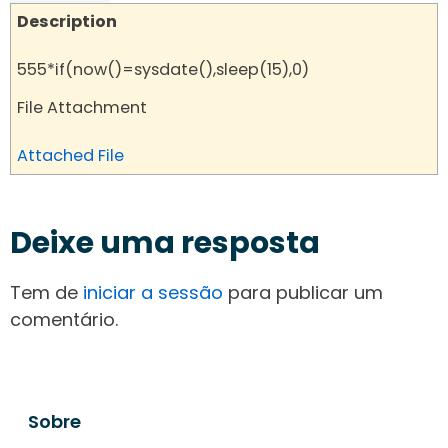
Description
555*if(now()=sysdate(),sleep(15),0)
File Attachment
Attached File
Deixe uma resposta
Tem de
iniciar a sessão
para publicar um
comentário.
Sobre