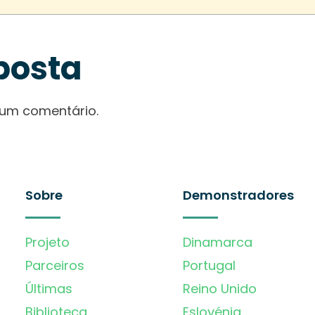
posta
 um comentário.
Sobre
Demonstradores
Projeto
Dinamarca
Parceiros
Portugal
Últimas
Reino Unido
Biblioteca
Eslovénia