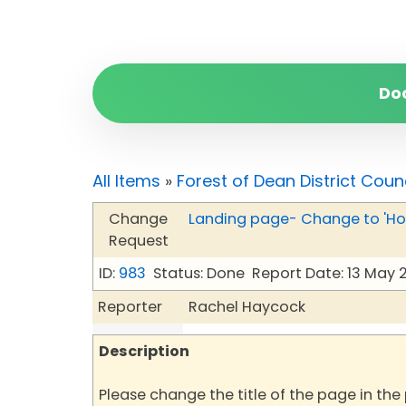
Do
All Items
»
Forest of Dean District Coun
Change
Landing page- Change to 'H
Request
ID:
983
Status: Done
Report Date: 13 May 
Reporter
Rachel Haycock
Description
Please change the title of the page in the