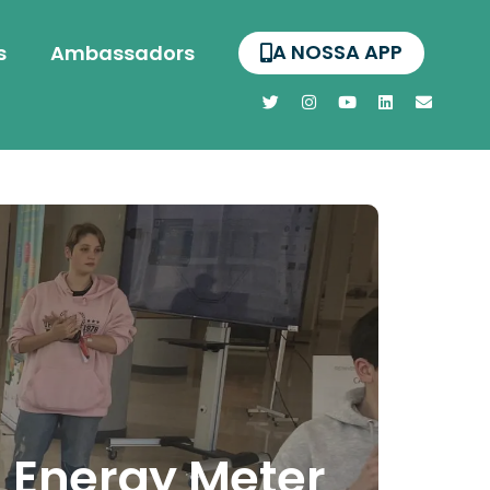
A NOSSA APP
s
Ambassadors
 Energy Meter