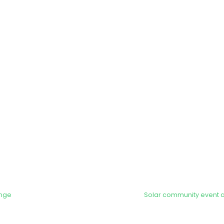
ange
Solar community event at