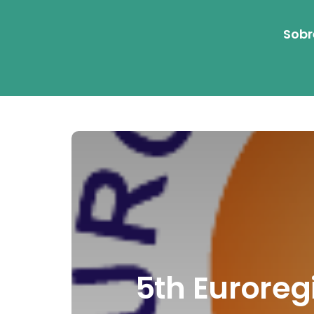
Sobr
5th Euroreg