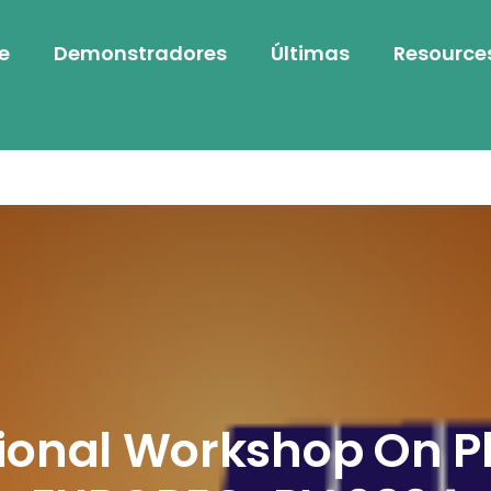
e
Demonstradores
Últimas
Resource
ional Workshop On P