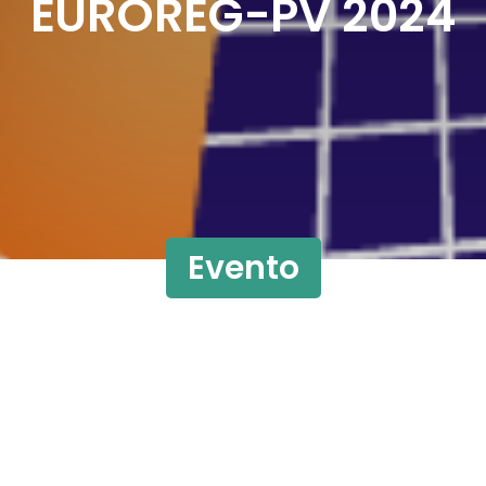
EUROREG-PV 2024
Evento