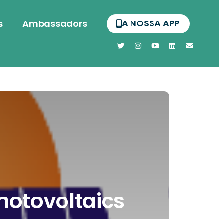
A NOSSA APP
s
Ambassadors
hotovoltaics