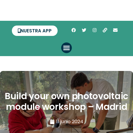
NUESTRA APP
Build your own photovoltaic
module workshop – Madrid
11 junio 2024