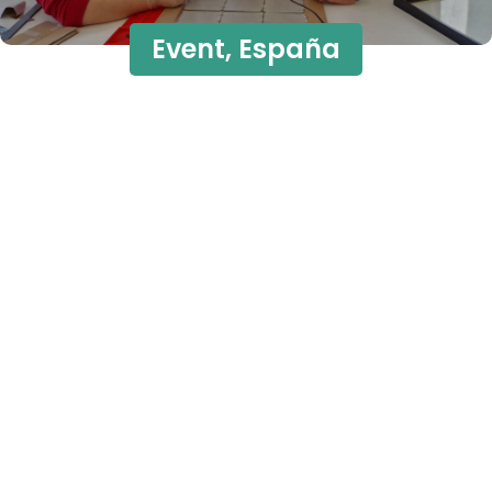
Event
,
España