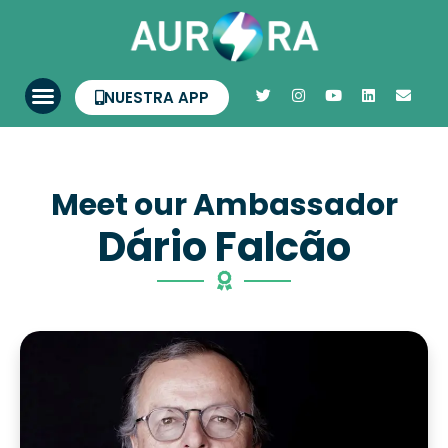
NUESTRA APP
Meet our Ambassador
Dário Falcão