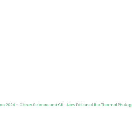
Personal Reflections on 2024 – Citizen Science and Climate Change
New Edition of the Thermal Photo