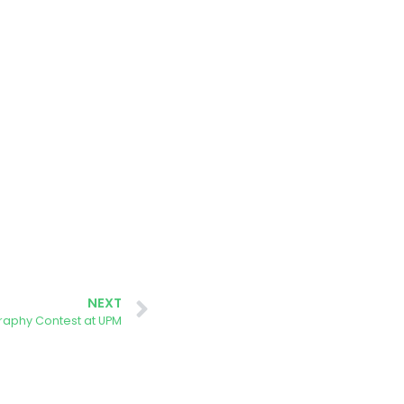
NEXT
graphy Contest at UPM