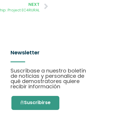
NEXT
ip: Project EC4RURAL
Newsletter
Suscríbase a nuestro boletín
de noticias y personalice de
qué demostratores quiere
recibir información
Suscribirse