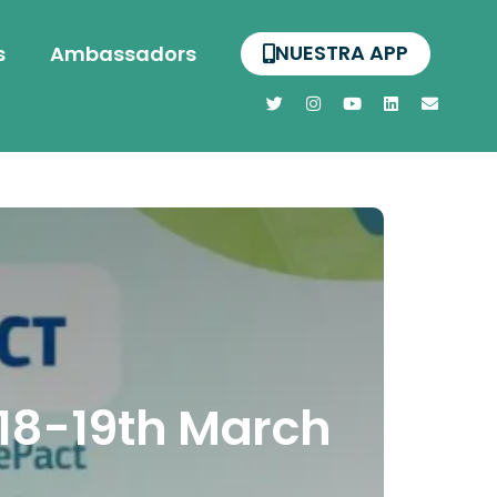
NUESTRA APP
s
Ambassadors
 18-19th March