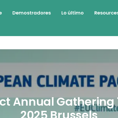
e
Demostradores
Lo último
Resource
ct Annual Gathering
2025 Brussels