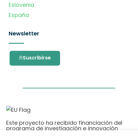
Eslovenia
España
Newsletter
Suscribirse
Este proyecto ha recibido financiación del
programa de investigación e innovación
Horizonte 2020 de la Unión Europea en virtud