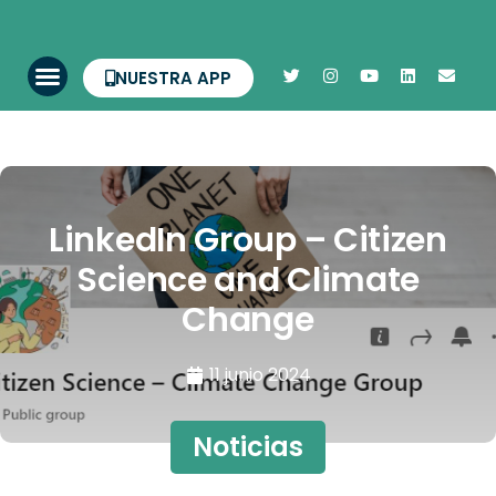
NUESTRA APP
LinkedIn Group – Citizen
Science and Climate
Change
11 junio 2024
Noticias