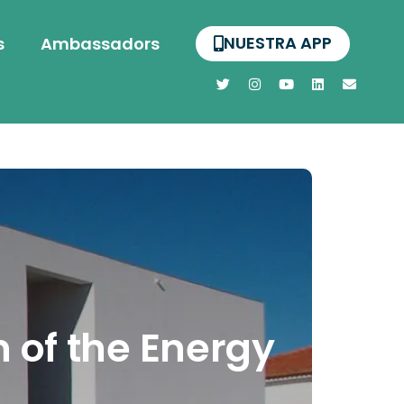
NUESTRA APP
s
Ambassadors
 of the Energy