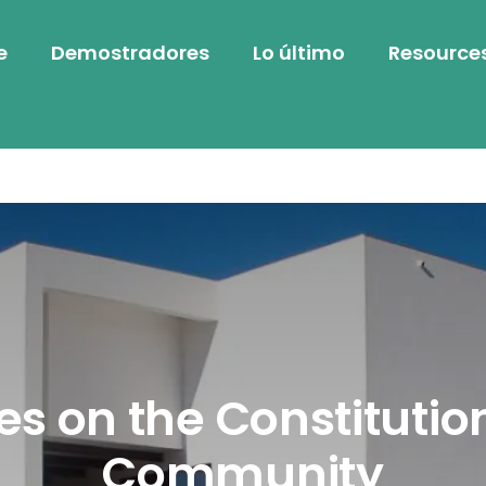
e
Demostradores
Lo último
Resource
s on the Constitution
Community