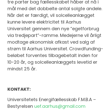
tre parter bag fællesskabet håber at nå i
mål med det dobbelte antal solgte andele.
Når det er færdigt, vil solcelleanlægget
kunne levere elektricitet til Aarhus
Universitet gennem den nye “egetforbrug
via tredjepart”-ramme. Medejerne vil årligt
modtage økonomisk afkast ved salg af
strøm til Aarhus Universitet. Crowdfunding-
beløbet forventes tilbagebetalt inden for
10-20 år, og solcelleanlæggets levetid er
mindst 25 år.
KONTAKT
:
Universitetets Energifællesskab F.M.B.A –
Bestyrelsen
uef.aarhus@gmail.com