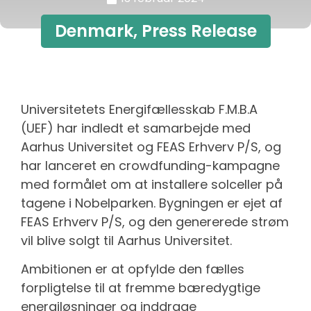
Denmark
,
Press Release
Universitetets Energifællesskab F.M.B.A
(UEF) har indledt et samarbejde med
Aarhus Universitet og FEAS Erhverv P/S, og
har lanceret en crowdfunding-kampagne
med formålet om at installere solceller på
tagene i Nobelparken. Bygningen er ejet af
FEAS Erhverv P/S, og den genererede strøm
vil blive solgt til Aarhus Universitet.
Ambitionen er at opfylde den fælles
forpligtelse til at fremme bæredygtige
energiløsninger og inddrage