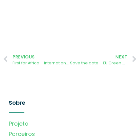
PREVIOUS
NEXT
First for Africa – International CitSci Africa Conference 2024
Save the date – EU Green Week 2024
Sobre
Projeto
Parceiros