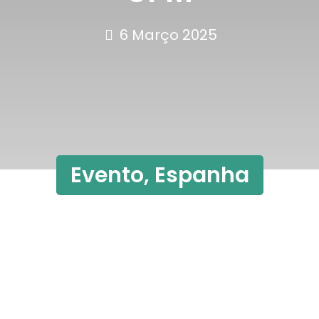
6 Março 2025
Evento
,
Espanha