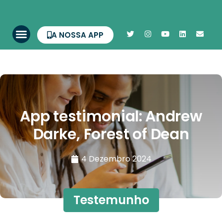
A NOSSA APP
App testimonial: Andrew
Darke, Forest of Dean
4 Dezembro 2024
Testemunho