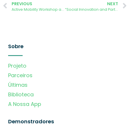
PREVIOUS
NEXT
Active Mobility Workshop and DIY Solar Energy Workshop
“Social Innovation and Partnerships for Climate Justice” conference
Sobre
Projeto
Parceiros
Últimas
Biblioteca
A Nossa App
Demonstradores