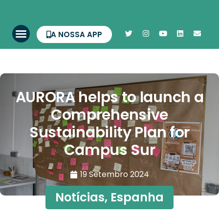
A NOSSA APP
AURORA helps to launch a
Comprehensive
Sustainability Plan for
Campus Sur
19 Setembro 2024
Notícias
,
Espanha