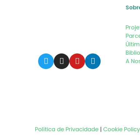
Sobr
Proje
Parc
Últi
Bibli
A No
Política de Privacidade
|
Cookie Policy